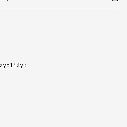
zybliży: