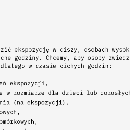
dzić ekspozycję w ciszy, osobach wysok
iche godziny. Chcemy, aby osoby zwiedz
 dlatego w czasie cichych godzin:
eń ekspozycji,
e w rozmiarze dla dzieci lub dorosłyc
nia (na ekspozycji),
owych,
omórkowych,