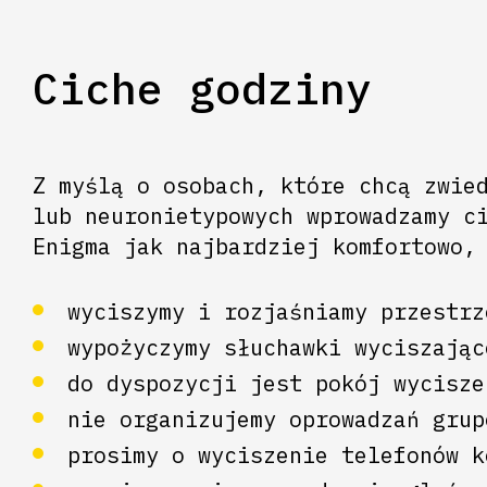
Ciche godziny
Z myślą o osobach, które chcą zwie
lub neuronietypowych wprowadzamy c
Enigma jak najbardziej komfortowo,
wyciszymy i rozjaśniamy przestrz
wypożyczymy słuchawki wyciszając
do dyspozycji jest pokój wycisze
nie organizujemy oprowadzań grup
prosimy o wyciszenie telefonów k