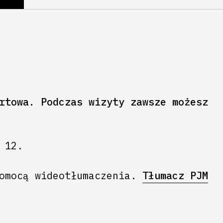
rtowa. Podczas wizyty zawsze możesz
 12.
pomocą wideotłumaczenia.
Tłumacz PJM