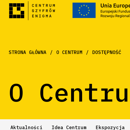
STRONA GŁÓWNA
O CENTRUM
DOSTĘPNOŚĆ
O Centru
Aktualności
Idea Centrum
Ekspozycja