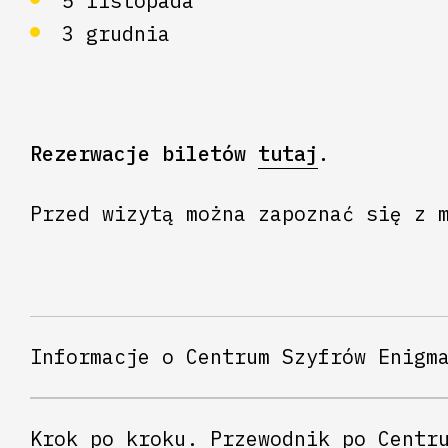
5 listopada
3 grudnia
Rezerwacje biletów
tutaj
.
Przed wizytą można zapoznać się z 
Informacje o Centrum Szyfrów Enigm
Krok po kroku. Przewodnik po Centr