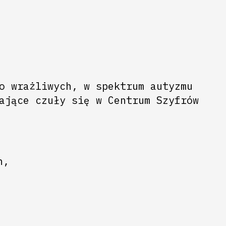
o wrażliwych, w spektrum autyzmu
ające czuły się w Centrum Szyfrów
h,