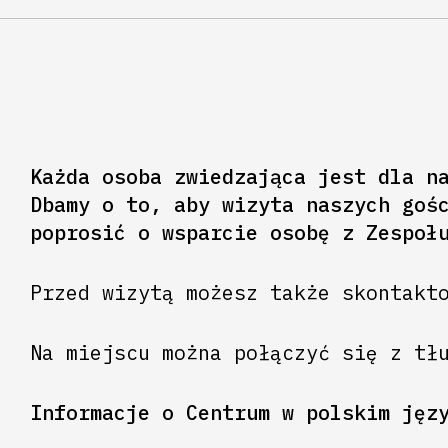
Każda osoba zwiedzająca jest dla n
Dbamy o to, aby wizyta naszych goś
poprosić o wsparcie osobę z Zespoł
Przed wizytą możesz także skontakt
Na miejscu można połączyć się z tł
Informacje o Centrum w polskim jęz