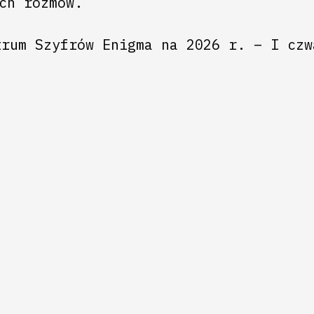
ch rozmów.
trum Szyfrów Enigma na 2026 r. – I czw