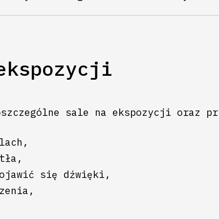
ekspozycji
oszczególne sale na ekspozycji oraz pr
lach,
tła,
ojawić się dźwięki,
zenia,