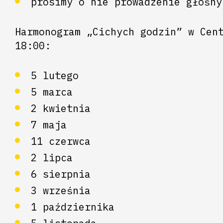
prosimy o nie prowadzenie głośny
Harmonogram „Cichych godzin” w Cen
18:00:
5 lutego
5 marca
2 kwietnia
7 maja
11 czerwca
2 lipca
6 sierpnia
3 września
1 października