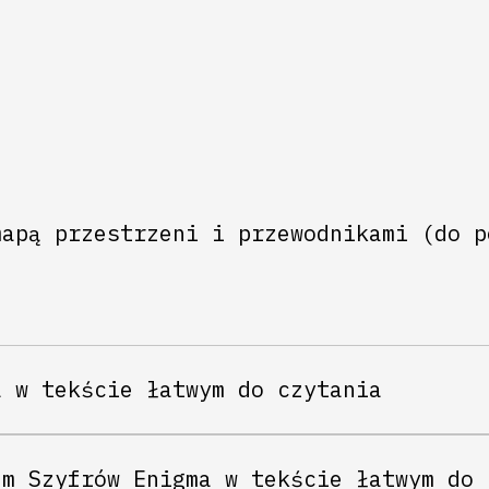
mapą przestrzeni i przewodnikami (do p
a w tekście łatwym do czytania
um Szyfrów Enigma w tekście łatwym do 