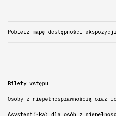
Pobierz mapę dostępności ekspozycj
Bilety wstępu
Osoby z niepełnosprawnością oraz i
Asystent(-ka) dla osób z niepełnos