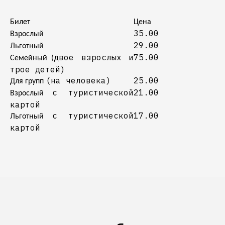
Билет
Цена
35.00
Взрослый
29.00
Льготный
двое взрослых и
75.00
Семейный (
трое детей)
(
на человека
)
25.00
Для групп
с туристической
21.00
Взрослый
картой
с туристической
17.00
Льготный
картой