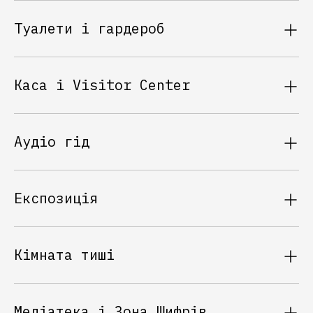
Туалети і гардероб
Каса i Visitor Center
Аудіо гід
Експозиція
Кімната тиші
Медіатека і Зона Шифрів