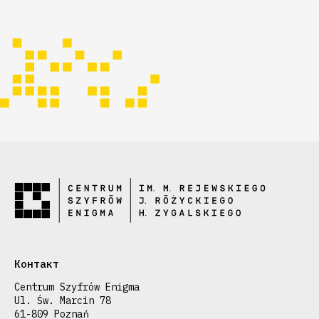
Контакт
Centrum Szyfrów Enigma
Ul. Św. Marcin 78
61-809 Poznań