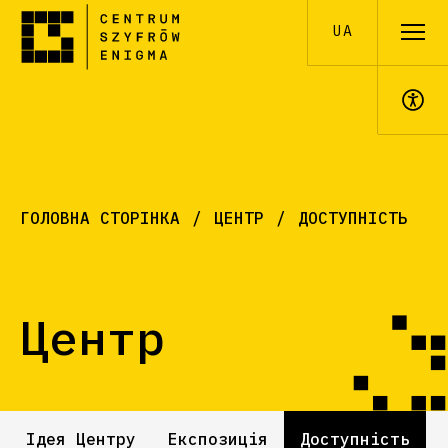
UA
A+
ГОЛОВНА СТОРІНКА
ЦЕНТР
ДОСТУПНІСТЬ
Центр
Ідея Центру
Експозиція
Доступність