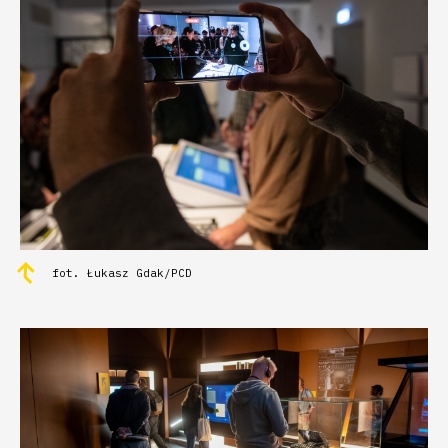
fot. Łukasz Gdak/PCD