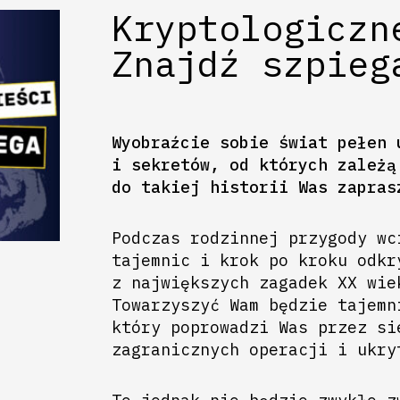
Kryptologiczn
Znajdź szpieg
Wyobraźcie sobie świat pełen 
i sekretów, od których zależą
do takiej historii Was zapras
Podczas rodzinnej przygody wc
tajemnic i krok po kroku odkr
z największych zagadek XX wie
Towarzyszyć Wam będzie tajemn
który poprowadzi Was przez si
zagranicznych operacji i ukry