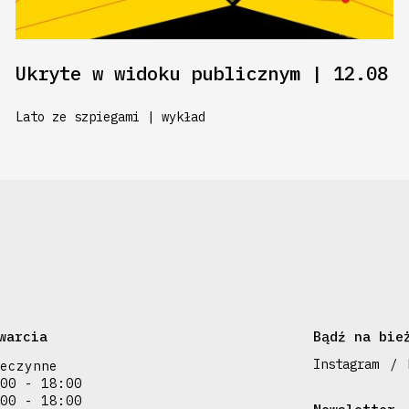
Ukryte w widoku publicznym | 12.08
Lato ze szpiegami | wykład
warcia
Bądź na bie
Instagram
eczynne
00 - 18:00
00 - 18:00