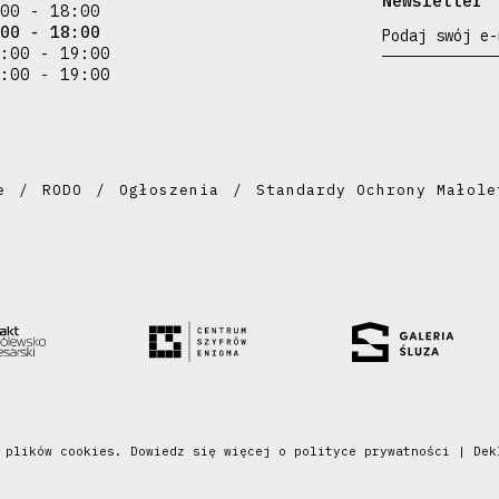
Newsletter
00 - 18:00
00 - 18:00
Podaj swój e-
:00 - 19:00
:00 - 19:00
e
RODO
Ogłoszenia
Standardy Ochrony Małole
a plików cookies. Dowiedz się więcej o
polityce prywatności
|
Dek