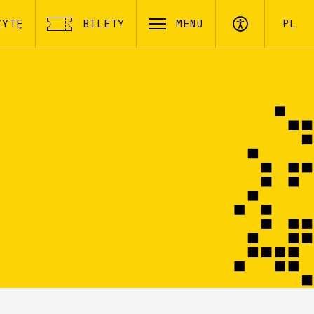
ZYTĘ
BILETY
MENU
PL