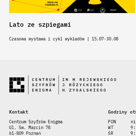
Lato ze szpiegami
Czasowa wystawa i cykl wykładów | 15.07-30.08
Kontakt
Godziny ot
Centrum Szyfrów Enigma
PON
ni
Ul. Św. Marcin 78
WT
9:
61-809 Poznań
ŚR
9: