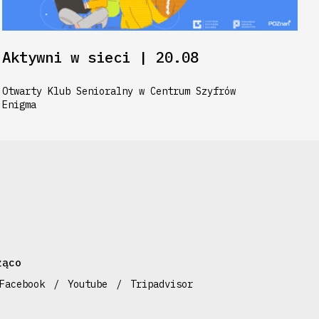
Aktywni w sieci | 20.08
Otwarty Klub Senioralny w Centrum Szyfrów
Enigma
żąco
Facebook
Youtube
Tripadvisor