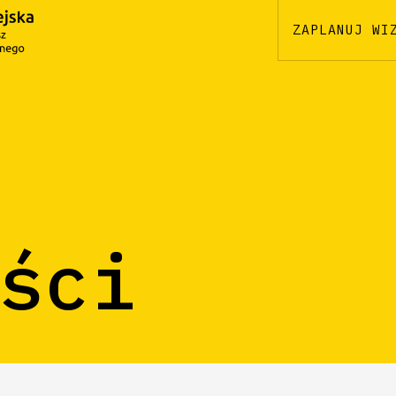
ZAPLANUJ WI
ści