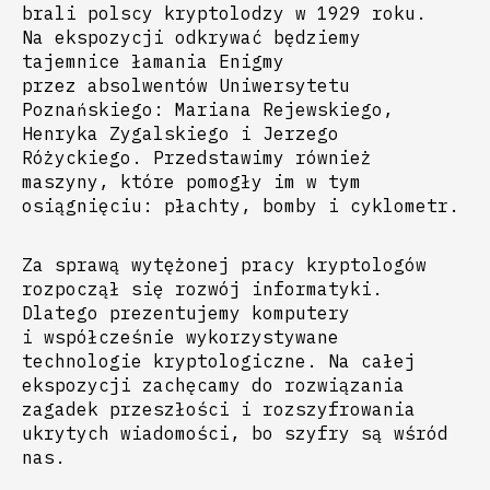
brali polscy kryptolodzy w 1929 roku.
Na ekspozycji odkrywać będziemy
tajemnice łamania Enigmy
przez absolwentów Uniwersytetu
Poznańskiego: Mariana Rejewskiego,
Henryka Zygalskiego i Jerzego
Różyckiego. Przedstawimy również
maszyny, które pomogły im w tym
osiągnięciu: płachty, bomby i cyklometr.
Za sprawą wytężonej pracy kryptologów
rozpoczął się rozwój informatyki
.
Dlatego prezentujemy komputery
i współcześnie wykorzystywane
technologie kryptologiczne. Na całej
ekspozycji zachęcamy do rozwiązania
zagadek przeszłości i rozszyfrowania
ukrytych wiadomości, bo szyfry są wśród
nas.