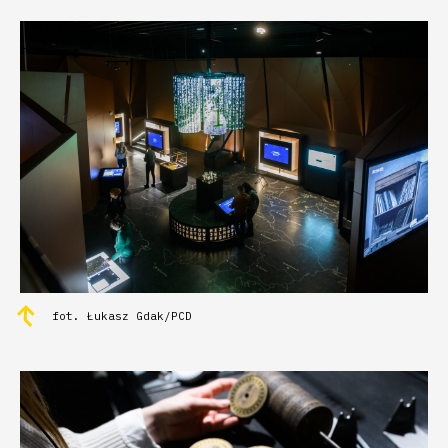
fot. Łukasz Gdak/PCD