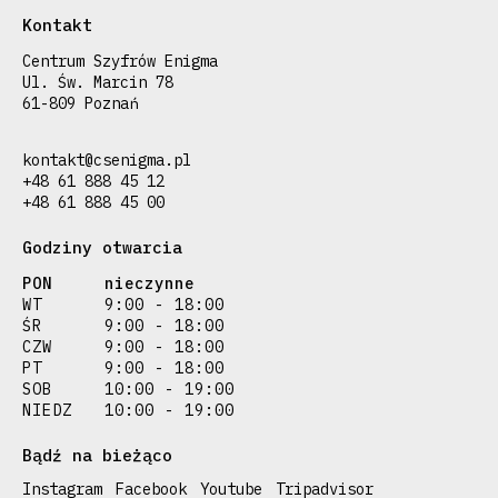
Kontakt
Centrum Szyfrów Enigma
Ul. Św. Marcin 78
61-809 Poznań
kontakt@csenigma.pl
+48 61 888 45 12
+48 61 888 45 00
Godziny otwarcia
PON
nieczynne
WT
9:00 - 18:00
ŚR
9:00 - 18:00
CZW
9:00 - 18:00
PT
9:00 - 18:00
SOB
10:00 - 19:00
NIEDZ
10:00 - 19:00
Bądź na bieżąco
Instagram
Facebook
Youtube
Tripadvisor