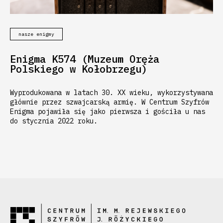
nasze enigmy
Enigma K574 (Muzeum Oręża
Polskiego w Kołobrzegu)
Wyprodukowana w latach 30. XX wieku, wykorzystywana
głównie przez szwajcarską armię. W Centrum Szyfrów
Enigma pojawiła się jako pierwsza i gościła u nas
do stycznia 2022 roku.