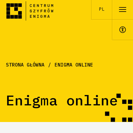
PL
A+
STRONA GŁÓWNA
ENIGMA ONLINE
Enigma online