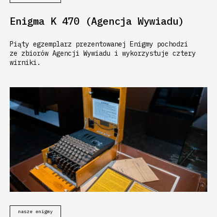
Enigma K 470 (Agencja Wywiadu)
Piąty egzemplarz prezentowanej Enigmy pochodzi
ze zbiorów Agencji Wywiadu i wykorzystuje cztery
wirniki.
nasze enigmy