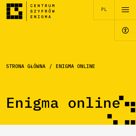
PL
A+
STRONA GŁÓWNA
ENIGMA ONLINE
Enigma online