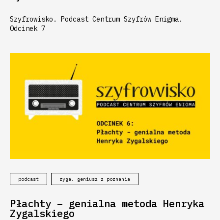
Szyfrowisko. Podcast Centrum Szyfrów Enigma.
Odcinek 7
podcast
zyga. geniusz z poznania
Płachty – genialna metoda Henryka
Zygalskiego