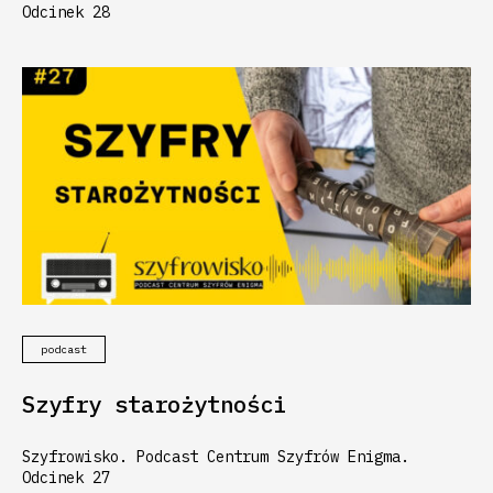
Odcinek 28
podcast
Szyfry starożytności
Szyfrowisko. Podcast Centrum Szyfrów Enigma.
Odcinek 27