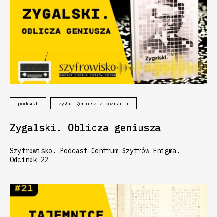
podcast
zyga. geniusz z poznania
Zygalski. Oblicza geniusza
Szyfrowisko. Podcast Centrum Szyfrów Enigma.
Odcinek 22