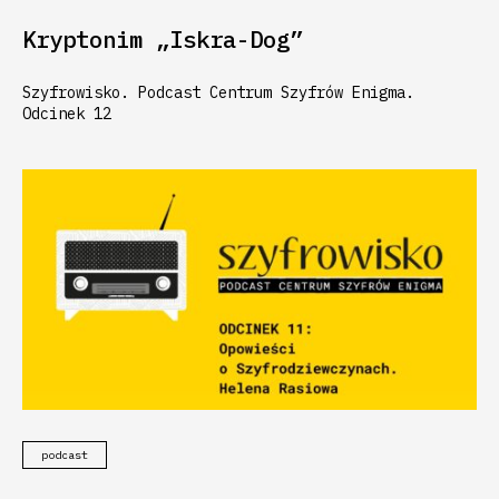
Kryptonim „Iskra-Dog”
Szyfrowisko. Podcast Centrum Szyfrów Enigma.
Odcinek 12
podcast