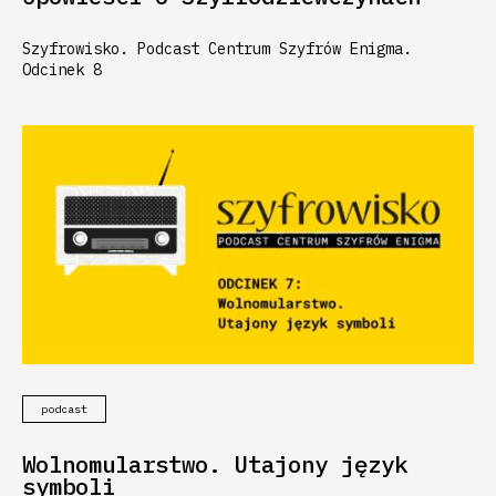
Szyfrowisko. Podcast Centrum Szyfrów Enigma.
Odcinek 8
podcast
Wolnomularstwo. Utajony język
symboli