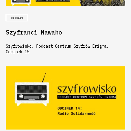
podcast
Szyfranci Nawaho
Szyfrowisko. Podcast Centrum Szyfrów Enigma.
Odcinek 15