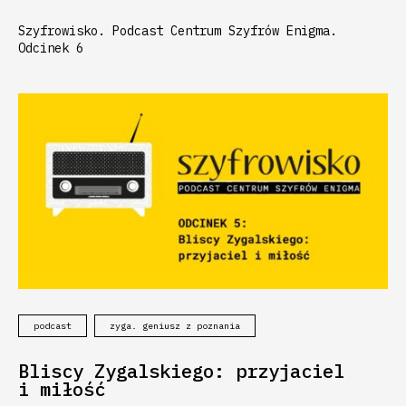
Szyfrowisko. Podcast Centrum Szyfrów Enigma.
Odcinek 6
podcast
zyga. geniusz z poznania
Bliscy Zygalskiego: przyjaciel
i miłość