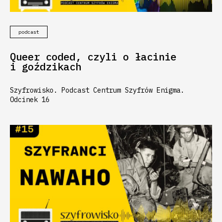
podcast
Queer coded, czyli o łacinie
i goździkach
Szyfrowisko. Podcast Centrum Szyfrów Enigma.
Odcinek 16