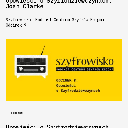
Opowieści o Szyfrodziewczynach.
Joan Clarke
Szyfrowisko. Podcast Centrum Szyfrów Enigma.
Odcinek 9
podcast
Opowieści o Szyfrodziewczynach