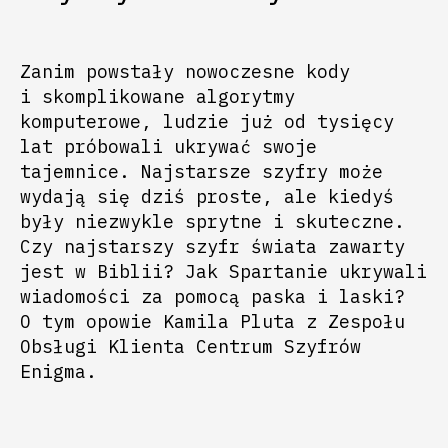
Zanim powstały nowoczesne kody
i skomplikowane algorytmy
komputerowe, ludzie już od tysięcy
lat próbowali ukrywać swoje
tajemnice. Najstarsze szyfry może
wydają się dziś proste, ale kiedyś
były niezwykle sprytne i skuteczne.
Czy najstarszy szyfr świata zawarty
jest w Biblii? Jak Spartanie ukrywali
wiadomości za pomocą paska i laski?
O tym opowie Kamila Pluta z Zespołu
Obsługi Klienta Centrum Szyfrów
Enigma.