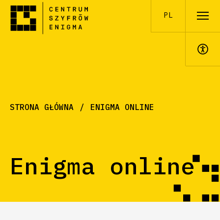
PL
A+
STRONA GŁÓWNA
ENIGMA ONLINE
Enigma online