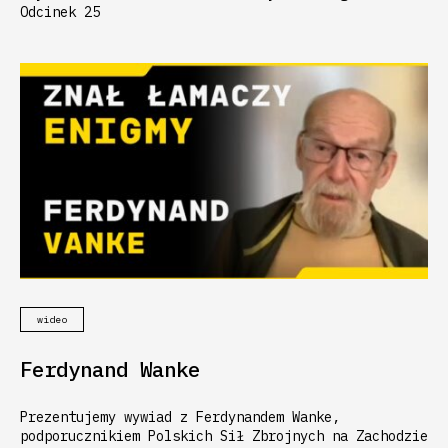
Odcinek 25
wideo
Ferdynand Wanke
Prezentujemy wywiad z Ferdynandem Wanke,
podporucznikiem Polskich Sił Zbrojnych na Zachodzie