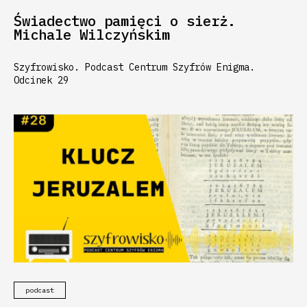
Świadectwo pamięci o sierż.
Michale Wilczyńskim
Szyfrowisko. Podcast Centrum Szyfrów Enigma.
Odcinek 29
podcast