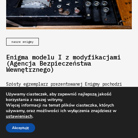
nasze enigmy
Enigma modelu I z modyfikacjami
(Agencja Bezpieczeństwa
Wewnętrznego)
Szósty egzemplarz prezentowanej Enigmy pochodzi
ze zbiorów Agencji Bezpieczeństwa Wewnętrznego
Używamy ciasteczek, aby zapewnić najlepszą jakość
korzystania z naszej witryny.
Więcej informacji na temat plików ciasteczka, których
używamy, oraz możliwości ich wyłączenia znajdziesz w
ustawieniach
.
Akceptuję