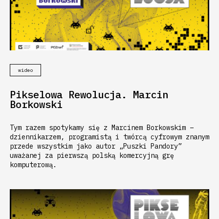
wideo
Pikselowa Rewolucja. Marcin
Borkowski
Tym razem spotykamy się z Marcinem Borkowskim –
dziennikarzem, programistą i twórcą cyfrowym znanym
przede wszystkim jako autor „Puszki Pandory”
uważanej za pierwszą polską komercyjną grę
komputerową.