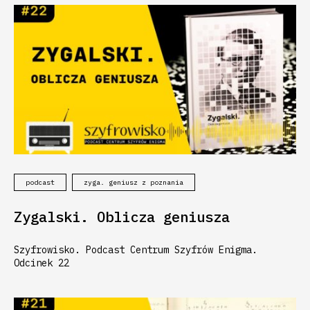
podcast
zyga. geniusz z poznania
Zygalski. Oblicza geniusza
Szyfrowisko. Podcast Centrum Szyfrów Enigma.
Odcinek 22