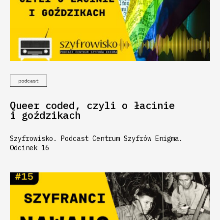
podcast
Queer coded, czyli o łacinie
i goździkach
Szyfrowisko. Podcast Centrum Szyfrów Enigma.
Odcinek 16