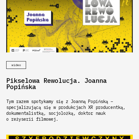
wideo
Pikselowa Rewolucja. Joanna
Popińska
Tym razem spotykamy się z Joanną Popińską –
specjalizującą się w produkcjach XR producentką,
dokumentalistką, socjolożką, doktor nauk
o reżyserii filmowej.