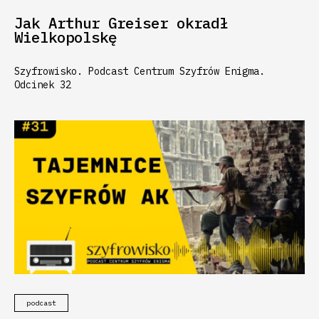
Jak Arthur Greiser okradł
Wielkopolskę
Szyfrowisko. Podcast Centrum Szyfrów Enigma.
Odcinek 32
podcast