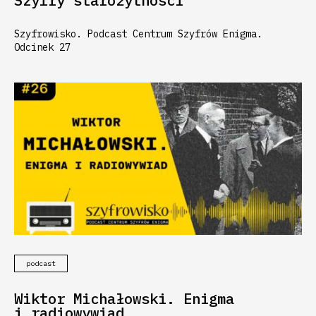
Szyfry starożytności
Szyfrowisko. Podcast Centrum Szyfrów Enigma.
Odcinek 27
podcast
Wiktor Michałowski. Enigma
i radiowywiad