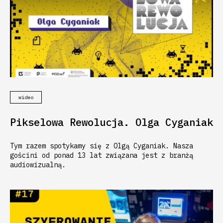
wideo
Pikselowa Rewolucja. Olga Cyganiak
Tym razem spotykamy się z Olgą Cyganiak. Nasza
gościni od ponad 13 lat związana jest z branżą
audiowizualną.