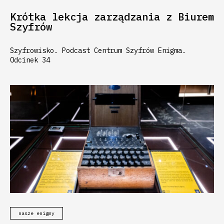
Krótka lekcja zarządzania z Biurem
Szyfrów
Szyfrowisko. Podcast Centrum Szyfrów Enigma.
Odcinek 34
nasze enigmy