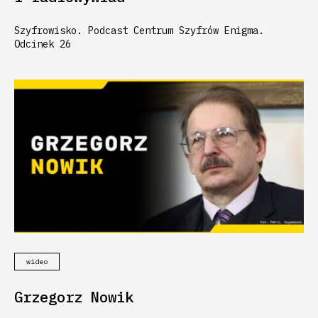
Szyfrowisko. Podcast Centrum Szyfrów Enigma.
Odcinek 26
wideo
Grzegorz Nowik