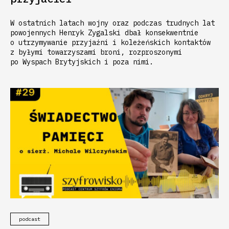
W ostatnich latach wojny oraz podczas trudnych lat
powojennych Henryk Zygalski dbał konsekwentnie
o utrzymywanie przyjaźni i koleżeńskich kontaktów
z byłymi towarzyszami broni, rozproszonymi
po Wyspach Brytyjskich i poza nimi.
podcast