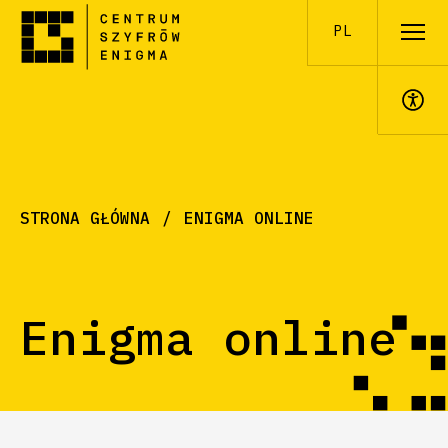
PL
A+
STRONA GŁÓWNA
ENIGMA ONLINE
Enigma online