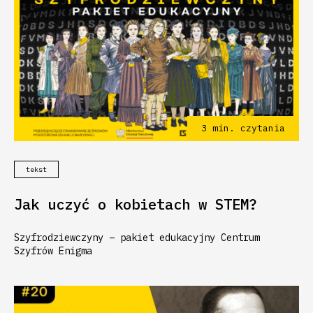
3
min. czytania
tekst
Jak uczyć o kobietach w STEM?
Szyfrodziewczyny – pakiet edukacyjny Centrum
Szyfrów Enigma