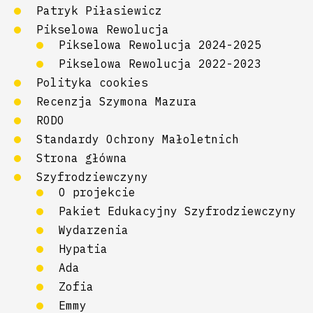
Patryk Piłasiewicz
Pikselowa Rewolucja
Pikselowa Rewolucja 2024-2025
Pikselowa Rewolucja 2022-2023
Polityka cookies
Recenzja Szymona Mazura
RODO
Standardy Ochrony Małoletnich
Strona główna
Szyfrodziewczyny
O projekcie
Pakiet Edukacyjny Szyfrodziewczyny
Wydarzenia
Hypatia
Ada
Zofia
Emmy