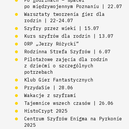
Po godzinach – spacer
po międzywojennym Poznaniu | 22.07
Warsztaty tworzenia gier dla
rodzin | 22-24.07
Szyfry przez wieki | 15.07
Kurs szyfrów dla rodzin | 13.07
ORP „Jerzy Różycki”
Rodzinna Strefa Szyfrów | 6.07
Pilotażowe zajęcia dla rodzin
z dziećmi o szczególnych
potrzebach
Klub Gier Fantastycznych
PrzydaSie | 28.06
Wakacje z szyframi
Tajemnice wszech czasów | 26.06
HistoCrypt 2025
Centrum Szyfrów Enigma na Pyrkonie
2025