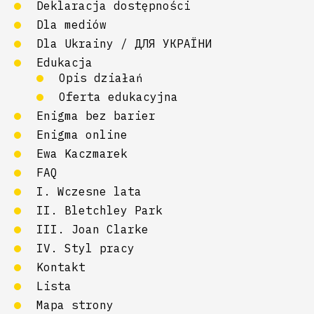
Deklaracja dostępności
Dla mediów
Dla Ukrainy / ДЛЯ УКРАЇНИ
Edukacja
Opis działań
Oferta edukacyjna
Enigma bez barier
Enigma online
Ewa Kaczmarek
FAQ
I. Wczesne lata
II. Bletchley Park
III. Joan Clarke
IV. Styl pracy
Kontakt
Lista
Mapa strony