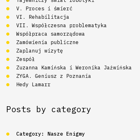
Tajemniczy świat robotyki
V. Proces i śmierć
VI. Rehabilitacja
VII. Współczesna problematyka
Współpraca samorządowa
Zamówienia publiczne
Zaplanuj wizytę
Zespół
Zuzanna Kamińska i Weronika Jaźwińska
ZYGA. Geniusz z Poznania
Hedy Lamarr
Posts by category
Category:
Nasze Enigmy