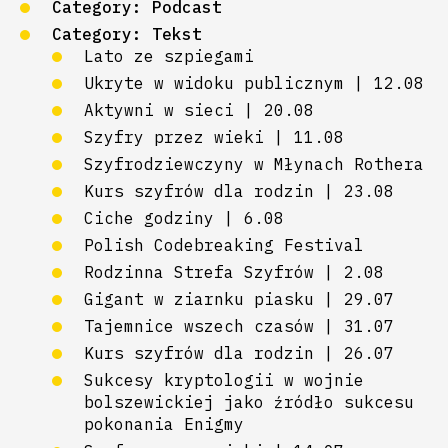
Category:
Podcast
Category:
Tekst
Lato ze szpiegami
Ukryte w widoku publicznym | 12.08
Aktywni w sieci | 20.08
Szyfry przez wieki | 11.08
Szyfrodziewczyny w Młynach Rothera
Kurs szyfrów dla rodzin | 23.08
Ciche godziny | 6.08
Polish Codebreaking Festival
Rodzinna Strefa Szyfrów | 2.08
Gigant w ziarnku piasku | 29.07
Tajemnice wszech czasów | 31.07
Kurs szyfrów dla rodzin | 26.07
Sukcesy kryptologii w wojnie
bolszewickiej jako źródło sukcesu
pokonania Enigmy