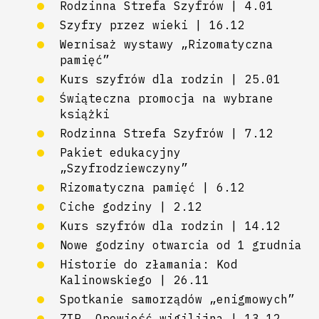
Rodzinna Strefa Szyfrów | 4.01
Szyfry przez wieki | 16.12
Wernisaż wystawy „Rizomatyczna
pamięć”
Kurs szyfrów dla rodzin | 25.01
Świąteczna promocja na wybrane
książki
Rodzinna Strefa Szyfrów | 7.12
Pakiet edukacyjny
„Szyfrodziewczyny”
Rizomatyczna pamięć | 6.12
Ciche godziny | 2.12
Kurs szyfrów dla rodzin | 14.12
Nowe godziny otwarcia od 1 grudnia
Historie do złamania: Kod
Kalinowskiego | 26.11
Spotkanie samorządów „enigmowych”
ZIP. Opowieść wigilijna | 13.12