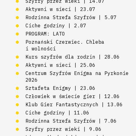
Szyfry przez wieki | 14.07
Aktywni w sieci | 23.07
Rodzinna Strefa Szyfrów | 5.07
Ciche godziny | 2.07
PROGRAM: LATO
Poznański Czerwiec. Chleba
i wolności
Kurs szyfrów dla rodzin | 28.06
Aktywni w sieci | 25.06
Centrum Szyfrów Enigma na Pyrkonie
2026
Sztafeta Enigmy | 23.06
Człowiek w świecie gier | 12.06
Klub Gier Fantastycznych | 13.06
Ciche godziny | 11.06
Rodzinna Strefa Szyfrów | 7.06
Szyfry przez wieki | 9.06