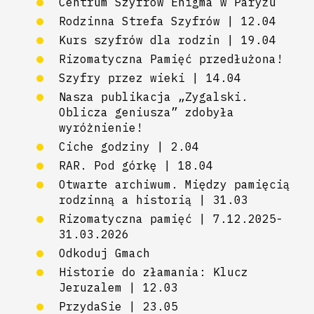
Centrum Szyfrów Enigma w Paryżu
Rodzinna Strefa Szyfrów | 12.04
Kurs szyfrów dla rodzin | 19.04
Rizomatyczna Pamięć przedłużona!
Szyfry przez wieki | 14.04
Nasza publikacja „Zygalski.
Oblicza geniusza” zdobyła
wyróżnienie!
Ciche godziny | 2.04
RAR. Pod górkę | 18.04
Otwarte archiwum. Między pamięcią
rodzinną a historią | 31.03
Rizomatyczna pamięć | 7.12.2025-
31.03.2026
Odkoduj Gmach
Historie do złamania: Klucz
Jeruzalem | 12.03
PrzydaSie | 23.05