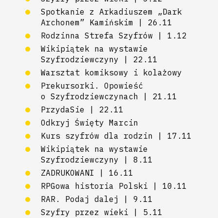
Spotkanie z Arkadiuszem „Dark
Archonem” Kamińskim | 26.11
Rodzinna Strefa Szyfrów | 1.12
Wikipiątek na wystawie
Szyfrodziewczyny | 22.11
Warsztat komiksowy i kolażowy
Prekursorki. Opowieść
o Szyfrodziewczynach | 21.11
PrzydaSie | 22.11
Odkryj Święty Marcin
Kurs szyfrów dla rodzin | 17.11
Wikipiątek na wystawie
Szyfrodziewczyny | 8.11
ZADRUKOWANI | 16.11
RPGowa historia Polski | 10.11
RAR. Podaj dalej | 9.11
Szyfry przez wieki | 5.11