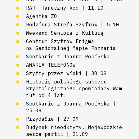
RAR. Taneczny kod | 11.10
Agentka ZO
Rodzinna Strefa Szyfrów | 5.10
Weekend Seniora z Kulturą
Centrum Szyfrów Enigma
na Senioralnej Mapie Poznania
Spotkanie z Joanną Popińską
AWARIA TELEFONÓW
Szyfry przez wieki | 30.09
Historię polskiego sukcesu
kryptologicznego opowiadamy Wam
już od 4 lat!
Spotkanie z Joanną Popińską |
25.09
PrzydaSie | 27.09
Budynek nieodkryty. Wojewódzkie
serce partii | 21.09