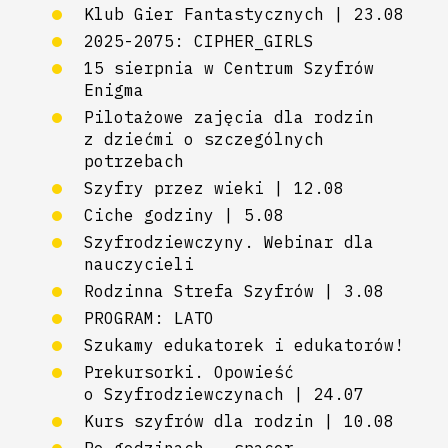
Klub Gier Fantastycznych | 23.08
2025-2075: CIPHER_GIRLS
15 sierpnia w Centrum Szyfrów
Enigma
Pilotażowe zajęcia dla rodzin
z dziećmi o szczególnych
potrzebach
Szyfry przez wieki | 12.08
Ciche godziny | 5.08
Szyfrodziewczyny. Webinar dla
nauczycieli
Rodzinna Strefa Szyfrów | 3.08
PROGRAM: LATO
Szukamy edukatorek i edukatorów!
Prekursorki. Opowieść
o Szyfrodziewczynach | 24.07
Kurs szyfrów dla rodzin | 10.08