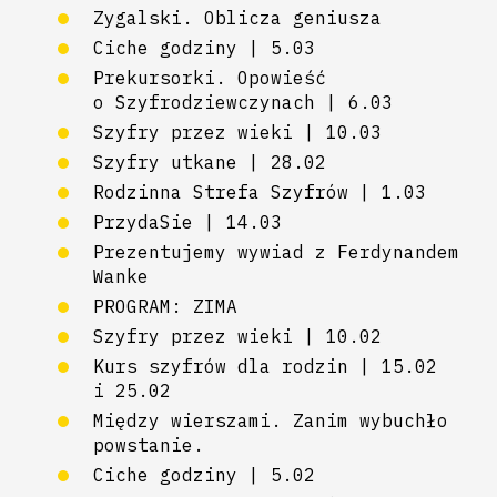
Zygalski. Oblicza geniusza
Ciche godziny | 5.03
Prekursorki. Opowieść
o Szyfrodziewczynach | 6.03
Szyfry przez wieki | 10.03
Szyfry utkane | 28.02
Rodzinna Strefa Szyfrów | 1.03
PrzydaSie | 14.03
Prezentujemy wywiad z Ferdynandem
Wanke
PROGRAM: ZIMA
Szyfry przez wieki | 10.02
Kurs szyfrów dla rodzin | 15.02
i 25.02
Między wierszami. Zanim wybuchło
powstanie.
Ciche godziny | 5.02