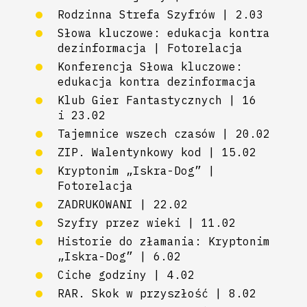
Rodzinna Strefa Szyfrów | 2.03
Słowa kluczowe: edukacja kontra
dezinformacja | Fotorelacja
Konferencja Słowa kluczowe:
edukacja kontra dezinformacja
Klub Gier Fantastycznych | 16
i 23.02
Tajemnice wszech czasów | 20.02
ZIP. Walentynkowy kod | 15.02
Kryptonim „Iskra-Dog” |
Fotorelacja
ZADRUKOWANI | 22.02
Szyfry przez wieki | 11.02
Historie do złamania: Kryptonim
„Iskra-Dog” | 6.02
Ciche godziny | 4.02
RAR. Skok w przyszłość | 8.02