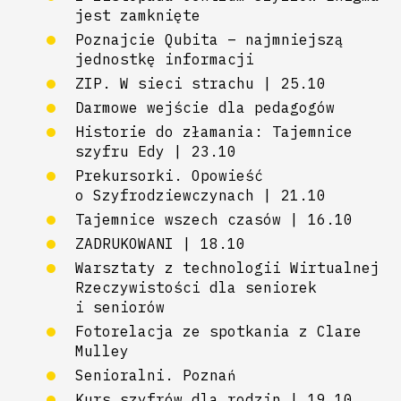
jest zamknięte
Poznajcie Qubita – najmniejszą
jednostkę informacji
ZIP. W sieci strachu | 25.10
Darmowe wejście dla pedagogów
Historie do złamania: Tajemnice
szyfru Edy | 23.10
Prekursorki. Opowieść
o Szyfrodziewczynach | 21.10
Tajemnice wszech czasów | 16.10
ZADRUKOWANI | 18.10
Warsztaty z technologii Wirtualnej
Rzeczywistości dla seniorek
i seniorów
Fotorelacja ze spotkania z Clare
Mulley
Senioralni. Poznań
Kurs szyfrów dla rodzin | 19.10