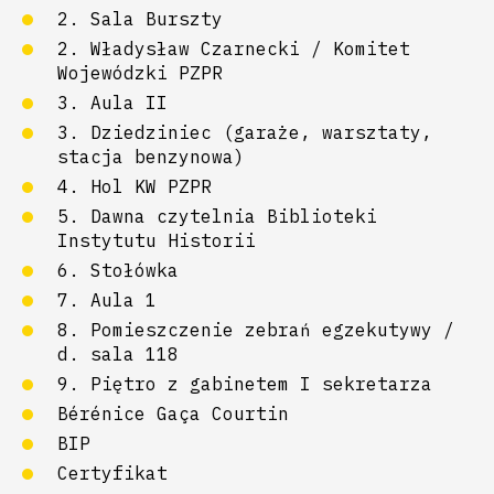
2. Sala Burszty
2. Władysław Czarnecki / Komitet
Wojewódzki PZPR
3. Aula II
3. Dziedziniec (garaże, warsztaty,
stacja benzynowa)
4. Hol KW PZPR
5. Dawna czytelnia Biblioteki
Instytutu Historii
6. Stołówka
7. Aula 1
8. Pomieszczenie zebrań egzekutywy /
d. sala 118
9. Piętro z gabinetem I sekretarza
Bérénice Gaça Courtin
BIP
Certyfikat