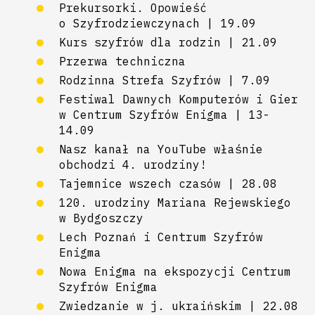
Prekursorki. Opowieść
o Szyfrodziewczynach | 19.09
Kurs szyfrów dla rodzin | 21.09
Przerwa techniczna
Rodzinna Strefa Szyfrów | 7.09
Festiwal Dawnych Komputerów i Gier
w Centrum Szyfrów Enigma | 13-
14.09
Nasz kanał na YouTube właśnie
obchodzi 4. urodziny!
Tajemnice wszech czasów | 28.08
120. urodziny Mariana Rejewskiego
w Bydgoszczy
Lech Poznań i Centrum Szyfrów
Enigma
Nowa Enigma na ekspozycji Centrum
Szyfrów Enigma
Zwiedzanie w j. ukraińskim | 22.08