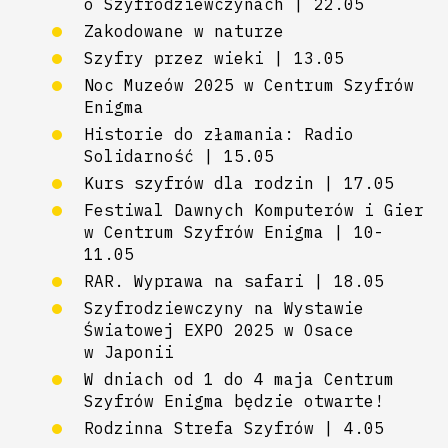
o Szyfrodziewczynach | 22.05
Zakodowane w naturze
Szyfry przez wieki | 13.05
Noc Muzeów 2025 w Centrum Szyfrów
Enigma
Historie do złamania: Radio
Solidarność | 15.05
Kurs szyfrów dla rodzin | 17.05
Festiwal Dawnych Komputerów i Gier
w Centrum Szyfrów Enigma | 10-
11.05
RAR. Wyprawa na safari | 18.05
Szyfrodziewczyny na Wystawie
Światowej EXPO 2025 w Osace
w Japonii
W dniach od 1 do 4 maja Centrum
Szyfrów Enigma będzie otwarte!
Rodzinna Strefa Szyfrów | 4.05