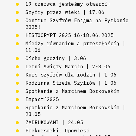
19 czerwca jesteśmy otwarci!
Szyfry przez wieki | 17.06
Centrum Szyfrów Enigma na Pyrkonie
2025!
HISTOCRYPT 2025 16-18.06.2025
Między równaniem a przeszłością |
11.06
Ciche godziny | 3.06
Letni Święty Marcin | 7-8.06
Kurs szyfrów dla rodzin | 1.06
Rodzinna Strefa Szyfrów | 1.06
Spotkanie z Marcinem Borkowskim
Impact’2025
Spotkanie z Marcinem Borkowskim |
23.05
ZADRUKOWANI | 24.05
Prekursorki. Opowieść