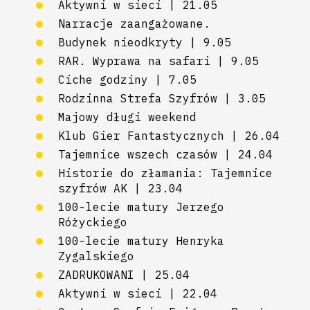
Aktywni w sieci | 21.05
Narracje zaangażowane.
Budynek nieodkryty | 9.05
RAR. Wyprawa na safari | 9.05
Ciche godziny | 7.05
Rodzinna Strefa Szyfrów | 3.05
Majowy długi weekend
Klub Gier Fantastycznych | 26.04
Tajemnice wszech czasów | 24.04
Historie do złamania: Tajemnice
szyfrów AK | 23.04
100-lecie matury Jerzego
Różyckiego
100-lecie matury Henryka
Zygalskiego
ZADRUKOWANI | 25.04
Aktywni w sieci | 22.04