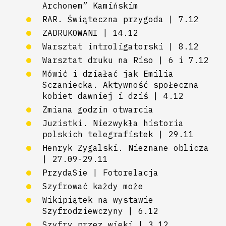
Archonem” Kamińskim
RAR. Świąteczna przygoda | 7.12
ZADRUKOWANI | 14.12
Warsztat introligatorski | 8.12
Warsztat druku na Riso | 6 i 7.12
Mówić i działać jak Emilia
Sczaniecka. Aktywność społeczna
kobiet dawniej i dziś | 4.12
Zmiana godzin otwarcia
Juzistki. Niezwykła historia
polskich telegrafistek | 29.11
Henryk Zygalski. Nieznane oblicza
| 27.09-29.11
PrzydaSie | Fotorelacja
Szyfrować każdy może
Wikipiątek na wystawie
Szyfrodziewczyny | 6.12
Szyfry przez wieki | 3.12