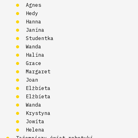
Agnes
Hedy
Hanna
Janina
Studentka
Wanda
Halina
Grace
Margaret
Joan
Elżbieta
Elżbieta
Wanda
Krystyna
Jowita
Helena