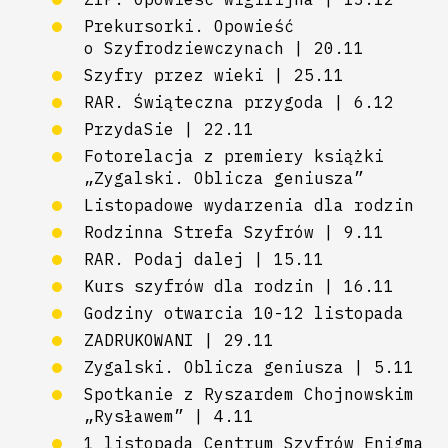
Prekursorki. Opowieść
o Szyfrodziewczynach | 20.11
Szyfry przez wieki | 25.11
RAR. Świąteczna przygoda | 6.12
PrzydaSie | 22.11
Fotorelacja z premiery książki
„Zygalski. Oblicza geniusza”
Listopadowe wydarzenia dla rodzin
Rodzinna Strefa Szyfrów | 9.11
RAR. Podaj dalej | 15.11
Kurs szyfrów dla rodzin | 16.11
Godziny otwarcia 10-12 listopada
ZADRUKOWANI | 29.11
Zygalski. Oblicza geniusza | 5.11
Spotkanie z Ryszardem Chojnowskim
„Rysławem” | 4.11
1 listopada Centrum Szyfrów Enigma