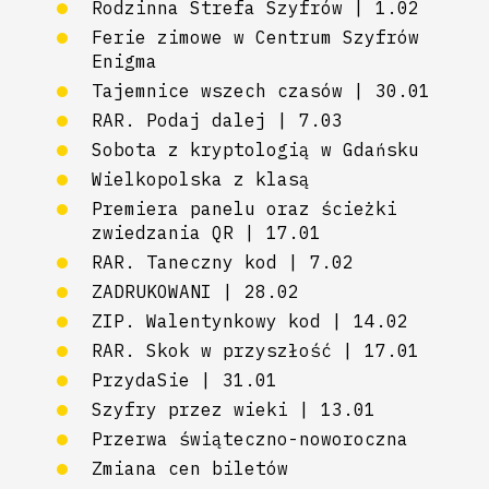
Rodzinna Strefa Szyfrów | 1.02
Ferie zimowe w Centrum Szyfrów
Enigma
Tajemnice wszech czasów | 30.01
RAR. Podaj dalej | 7.03
Sobota z kryptologią w Gdańsku
Wielkopolska z klasą
Premiera panelu oraz ścieżki
zwiedzania QR | 17.01
RAR. Taneczny kod | 7.02
ZADRUKOWANI | 28.02
ZIP. Walentynkowy kod | 14.02
RAR. Skok w przyszłość | 17.01
PrzydaSie | 31.01
Szyfry przez wieki | 13.01
Przerwa świąteczno-noworoczna
Zmiana cen biletów