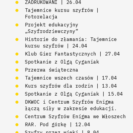
ZADRUKOWANI | 26.04
Tajemnice kursu szyfrów |
Fotorelacja
Projekt edukacyjny
„Szyfrodziewczyny”
Historie do złamania: Tajemnice
kursu szyfrów | 24.04
Klub Gier Fantastycznych | 27.04
Spotkanie z Olgą Cyganiak
Przerwa świąteczna
Tajemnice wszech czasów | 17.04
Kurs szyfrów dla rodzin | 13.04
Spotkanie z Olgą Cyganiak | 15.04
DKWOC i Centrum Szyfrów Enigma
łączą siły w zakresie edukacji.
Centrum Szyfrów Enigma we Włoszech
RAR. Pod górkę | 12.04
Szyfry przez wieki | 8.04