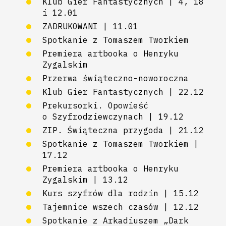
Klub Gier Fantastycznych | 4, 18
i 12.01
ZADRUKOWANI | 11.01
Spotkanie z Tomaszem Tworkiem
Premiera artbooka o Henryku
Zygalskim
Przerwa świąteczno-noworoczna
Klub Gier Fantastycznych | 22.12
Prekursorki. Opowieść
o Szyfrodziewczynach | 19.12
ZIP. Świąteczna przygoda | 21.12
Spotkanie z Tomaszem Tworkiem |
17.12
Premiera artbooka o Henryku
Zygalskim | 13.12
Kurs szyfrów dla rodzin | 15.12
Tajemnice wszech czasów | 12.12
Spotkanie z Arkadiuszem „Dark