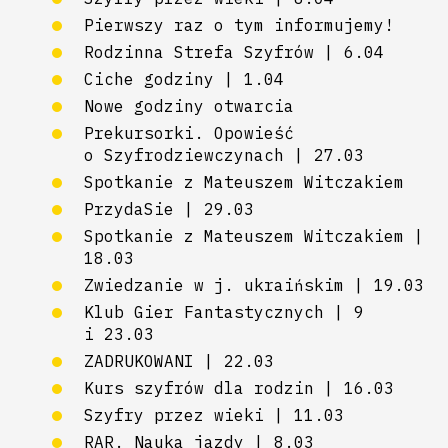
Pierwszy raz o tym informujemy!
Rodzinna Strefa Szyfrów | 6.04
Ciche godziny | 1.04
Nowe godziny otwarcia
Prekursorki. Opowieść
o Szyfrodziewczynach | 27.03
Spotkanie z Mateuszem Witczakiem
PrzydaSie | 29.03
Spotkanie z Mateuszem Witczakiem |
18.03
Zwiedzanie w j. ukraińskim | 19.03
Klub Gier Fantastycznych | 9
i 23.03
ZADRUKOWANI | 22.03
Kurs szyfrów dla rodzin | 16.03
Szyfry przez wieki | 11.03
RAR. Nauka jazdy | 8.03