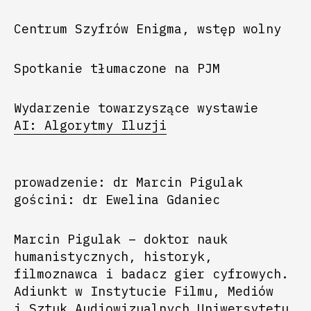
Centrum Szyfrów Enigma, wstęp wolny
Spotkanie tłumaczone na PJM
Wydarzenie towarzyszące wystawie
AI: Algorytmy Iluzji
prowadzenie: dr Marcin Pigulak
gościni: dr Ewelina Gdaniec
Marcin Pigulak – doktor nauk
humanistycznych, historyk,
filmoznawca i badacz gier cyfrowych.
Adiunkt w Instytucie Filmu, Mediów
i Sztuk Audiowizualnych Uniwersytetu