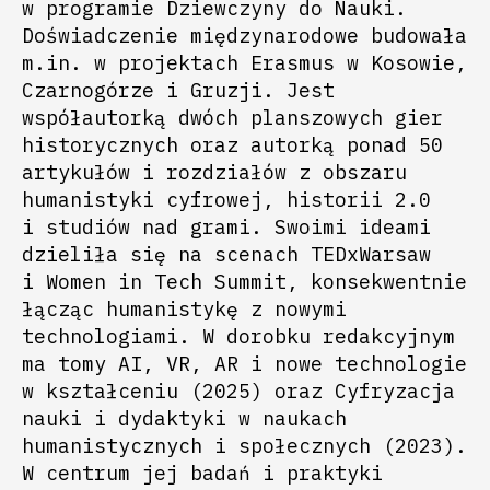
w programie Dziewczyny do Nauki.
Doświadczenie międzynarodowe budowała
m.in. w projektach Erasmus w Kosowie,
Czarnogórze i Gruzji. Jest
współautorką dwóch planszowych gier
historycznych oraz autorką ponad 50
artykułów i rozdziałów z obszaru
humanistyki cyfrowej, historii 2.0
i studiów nad grami. Swoimi ideami
dzieliła się na scenach TEDxWarsaw
i Women in Tech Summit, konsekwentnie
łącząc humanistykę z nowymi
technologiami. W dorobku redakcyjnym
ma tomy AI, VR, AR i nowe technologie
w kształceniu (2025) oraz Cyfryzacja
nauki i dydaktyki w naukach
humanistycznych i społecznych (2023).
W centrum jej badań i praktyki