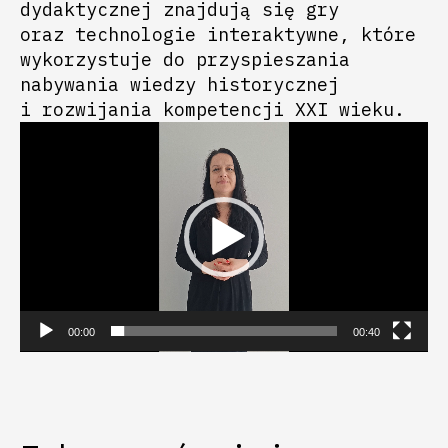
dydaktycznej znajdują się gry
oraz technologie interaktywne, które
wykorzystuje do przyspieszania
nabywania wiedzy historycznej
i rozwijania kompetencji XXI wieku.
Odtwarzacz
video
00:00
00:40