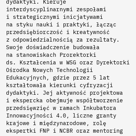
dydaktyki. Kieruje
interdyscyplinarnymi zespołami
i strategicznymi inicjatywami
na styku nauki i praktyki, łącząc
przedsiębiorczość i kreatywność
z odpowiedzialnością za rezultaty.
Swoje doświadczenie budowała
na stanowiskach Prorektorki
ds. Kształcenia w WSG oraz Dyrektorki
Ośrodka Nowych Technologii
Edukacyjnych, gdzie przez 5 lat
kształtowała kierunki cyfryzacji
dydaktyki. Jej aktywność projektowa
i ekspercka obejmuje współtworzenie
przedsięwzięć w ramach Inkubatora
Innowacyjności 4.0, liczne granty
krajowe i międzynarodowe, rolę
ekspertki FNP i NCBR oraz mentoring