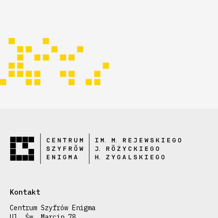
Kontakt
Centrum Szyfrów Enigma
Ul. Św. Marcin 78