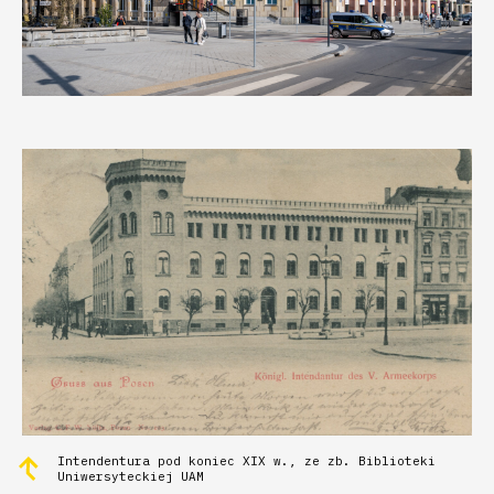
Intendentura pod koniec XIX w., ze zb. Biblioteki
Uniwersyteckiej UAM