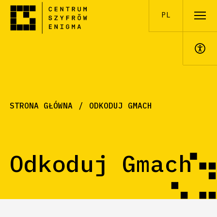
PL
A+
STRONA GŁÓWNA
ODKODUJ GMACH
Odkoduj Gmach