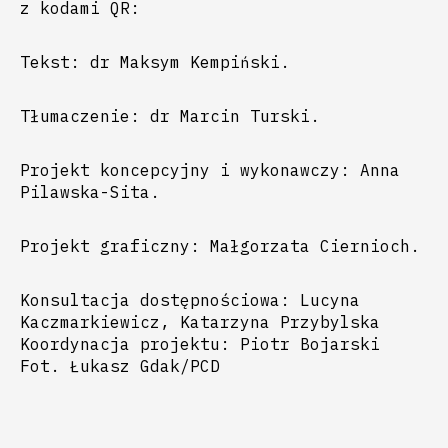
z kodami QR:
Tekst: dr Maksym Kempiński.
Tłumaczenie: dr Marcin Turski.
Projekt koncepcyjny i wykonawczy: Anna
Pilawska-Sita.
Projekt graficzny: Małgorzata Ciernioch.
Konsultacja dostępnościowa: Lucyna
Kaczmarkiewicz, Katarzyna Przybylska
Koordynacja projektu: Piotr Bojarski
Fot. Łukasz Gdak/PCD