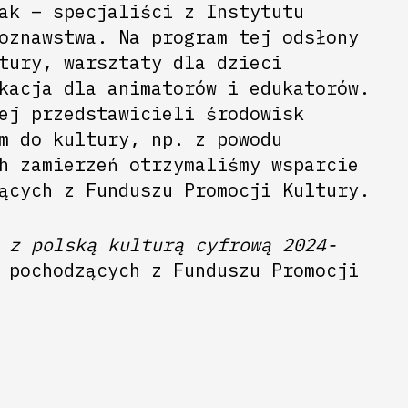
ak – specjaliści z Instytutu
oznawstwa. Na program tej odsłony
tury, warsztaty dla dzieci
kacja dla animatorów i edukatorów.
ej przedstawicieli środowisk
m do kultury, np. z powodu
h zamierzeń otrzymaliśmy wsparcie
ących z Funduszu Promocji Kultury.
 z polską kulturą cyfrową 2024-
 pochodzących z Funduszu Promocji