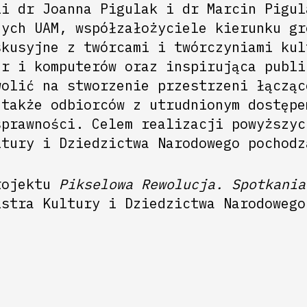
li dr Joanna Pigulak i dr Marcin Pigul
nych UAM, współzałożyciele kierunku gr
skusyjne z twórcami i twórczyniami kul
er i komputerów oraz inspirująca publi
wolić na stworzenie przestrzeni łącząc
 także odbiorców z utrudnionym dostępe
sprawności. Celem realizacji powyższyc
ltury i Dziedzictwa Narodowego pochodz
rojektu
Pikselowa Rewolucja. Spotkania
stra Kultury i Dziedzictwa Narodowego