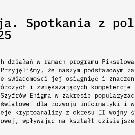
ja. Spotkania z pol
25
ch działań w ramach programu Pikselowa
 Przyjęliśmy, że naszym podstawowym za
ie świadomości jej osiągnięć i znaczen
wórczych i zwiększających kompetencje 
 Szyfrów Enigma w zakresie popularyzac
 światowej dla rozwoju informatyki i w
ieje kryptoanalizy z okresu II wojny ś
rowej, wpływając na kształt dzisiejsze