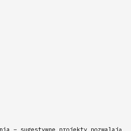
nia – sugestywne projekty pozwalają