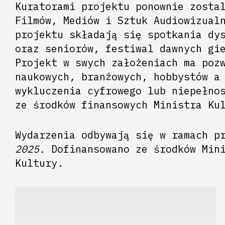
Kuratorami projektu ponownie zosta
Filmów, Mediów i Sztuk Audiowizual
projektu składają się spotkania dy
oraz seniorów, festiwal dawnych gi
Projekt w swych założeniach ma poz
naukowych, branżowych, hobbystów a
wykluczenia cyfrowego lub niepełno
ze środków finansowych Ministra Ku
Wydarzenia odbywają się w ramach p
2025.
Dofinansowano ze środków Mini
Kultury.