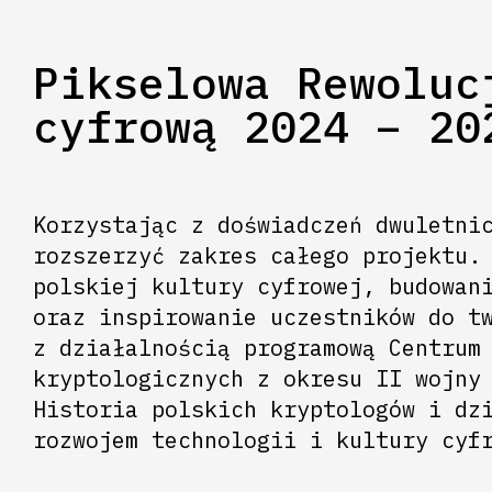
Pikselowa Rewoluc
cyfrową 2024 – 20
Korzystając z doświadczeń dwuletni
rozszerzyć zakres całego projektu.
polskiej kultury cyfrowej, budowan
oraz inspirowanie uczestników do t
z działalnością programową Centrum
kryptologicznych z okresu II wojny
Historia polskich kryptologów i dz
rozwojem technologii i kultury cyf