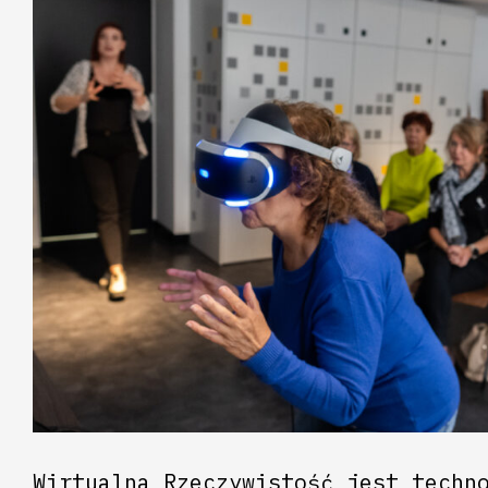
Wirtualna Rzeczywistość jest techn