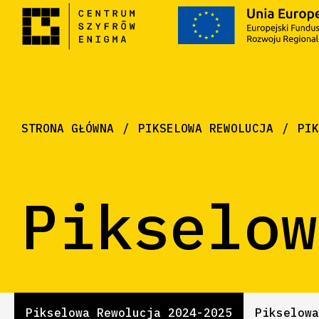
STRONA GŁÓWNA
PIKSELOWA REWOLUCJA
PIK
Pikselow
Pikselowa Rewolucja 2024-2025
Pikselowa