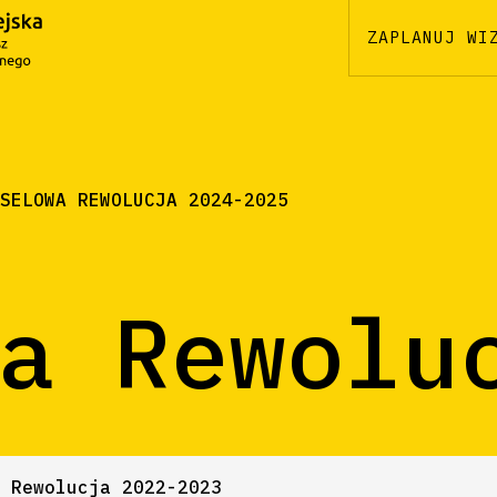
ZAPLANUJ WI
SELOWA REWOLUCJA 2024-2025
a Rewolu
 Rewolucja 2022-2023