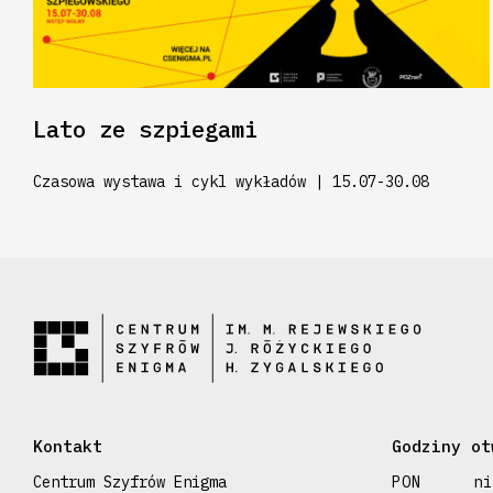
Lato ze szpiegami
Czasowa wystawa i cykl wykładów | 15.07-30.08
Kontakt
Godziny ot
Centrum Szyfrów Enigma
PON
ni