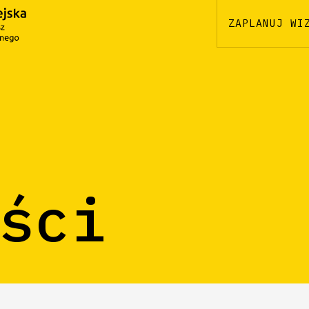
ZAPLANUJ WI
ści