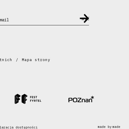
mail
tnich
Mapa strony
made by
made
laracja dostępności