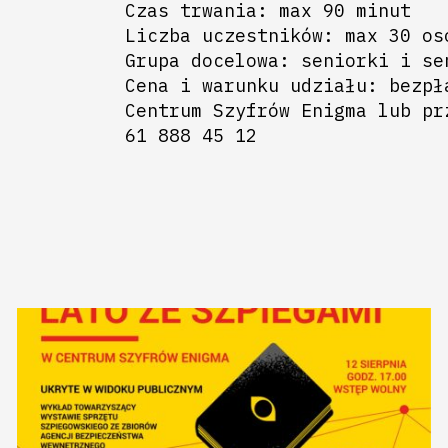
Czas trwania: max 90 minut
Liczba uczestników: max 30 os
Grupa docelowa: seniorki i se
Cena i warunku udziału: bezpł
Centrum Szyfrów Enigma lub pr
61 888 45 12