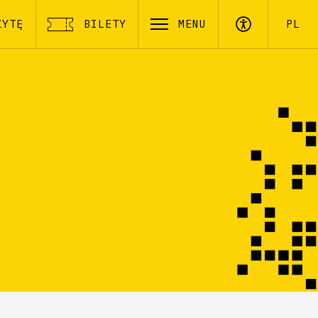
ZYTĘ
BILETY
MENU
PL