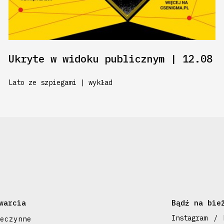
Ukryte w widoku publicznym | 12.08
Lato ze szpiegami | wykład
warcia
Bądź na bie
Instagram
eczynne