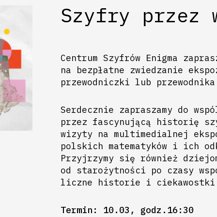
Szyfry przez 
Centrum Szyfrów Enigma zapras
na bezpłatne zwiedzanie ekspo
przewodniczki lub przewodnika
Serdecznie zapraszamy do wspó
przez fascynującą historię sz
wizyty na multimedialnej eksp
polskich matematyków i ich od
Przyjrzymy się również dziejo
od starożytności po czasy wsp
liczne historie i ciekawostki
Termin: 10.03, godz.16:30