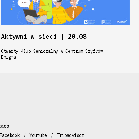
Aktywni w sieci | 20.08
Otwarty Klub Senioralny w Centrum Szyfrów
Enigma
żąco
Facebook
Youtube
Tripadvisor