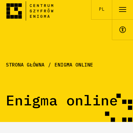
PL
A+
STRONA GŁÓWNA
ENIGMA ONLINE
Enigma online