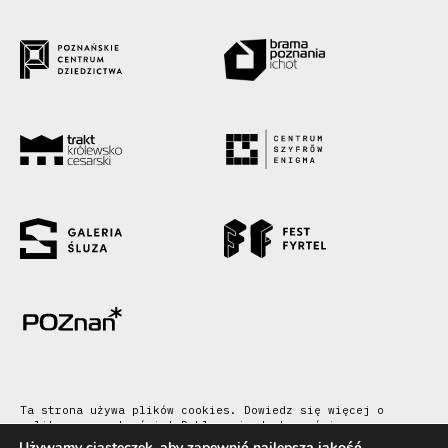
Ta strona używa plików cookies. Dowiedz się więcej o
polityce prywatności
|
Deklaracja dostępności
Używamy ciasteczek, aby zapewnić najlepszą jakość