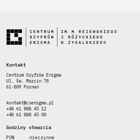
Kontakt
Centrum Szyfrów Enigma
Ul. Św. Marcin 78
61-809 Poznań
kontakt@csenigma.pl
+48 61 888 45 12
+48 61 888 45 00
Godziny otwarcia
PON
nieczynne