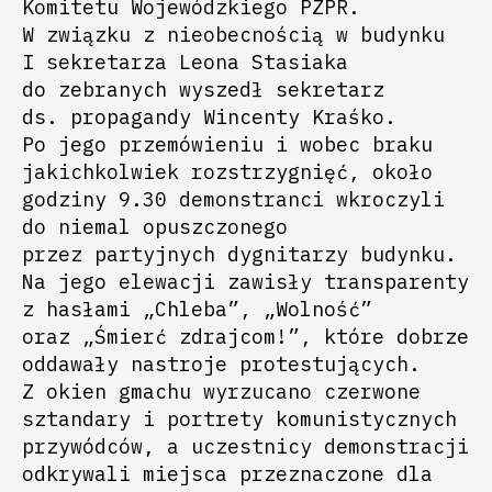
Komitetu Wojewódzkiego PZPR.
W związku z nieobecnością w budynku
I sekretarza Leona Stasiaka
do zebranych wyszedł sekretarz
ds. propagandy Wincenty Kraśko.
Po jego przemówieniu i wobec braku
jakichkolwiek rozstrzygnięć, około
godziny 9.30 demonstranci wkroczyli
do niemal opuszczonego
przez partyjnych dygnitarzy budynku.
Na jego elewacji zawisły transparenty
z hasłami „Chleba”, „Wolność”
oraz „Śmierć zdrajcom!”, które dobrze
oddawały nastroje protestujących.
Z okien gmachu wyrzucano czerwone
sztandary i portrety komunistycznych
przywódców, a uczestnicy demonstracji
odkrywali miejsca przeznaczone dla