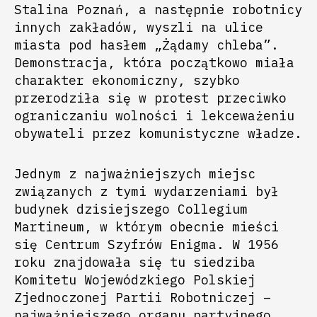
Stalina Poznań, a następnie robotnicy
innych zakładów, wyszli na ulice
miasta pod hasłem „Żądamy chleba”.
Demonstracja, która początkowo miała
charakter ekonomiczny, szybko
przerodziła się w protest przeciwko
ograniczaniu wolności i lekceważeniu
obywateli przez komunistyczne władze.
Jednym z najważniejszych miejsc
związanych z tymi wydarzeniami był
budynek dzisiejszego Collegium
Martineum, w którym obecnie mieści
się Centrum Szyfrów Enigma. W 1956
roku znajdowała się tu siedziba
Komitetu Wojewódzkiego Polskiej
Zjednoczonej Partii Robotniczej –
najważniejszego organu partyjnego