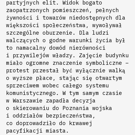
partyjnych elit. Widok bogato
zaopatrzonych pomieszczeń, pełnych
żywności i towarów niedostępnych dla
większości społeczeństwa, wywoływał
szczególne oburzenie. Dla ludzi
walczących o godne warunki życia był
to namacalny dowód nierówności
i przywilejów władzy. Zajęcie budynku
miało ogromne znaczenie symboliczne –
protest przestał być wyłącznie walką
o wyższe płace, stając się otwartym
sprzeciwem wobec całego systemu
komunistycznego. W tym samym czasie
w Warszawie zapadła decyzja
o skierowaniu do Poznania wojska
i oddziałów bezpieczeństwa,
co doprowadziło do krwawej
pacyfikacji miasta.