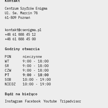
Kontakt
Centrum Szyfrów Enigma
Ul. Św. Marcin 78
61-809 Poznań
kontakt@csenigma.pl
+48 61 888 45 12
+48 61 888 45 00
Godziny otwarcia
PON
nieczynne
WT
9:00 - 18:00
ŚR
9:00 - 18:00
CZW
9:00 - 18:00
PT
9:00 - 18:00
SOB
10:00 - 19:00
NIEDZ
10:00 - 19:00
Bądź na bieżąco
Instagram
Facebook
Youtube
Tripadvisor