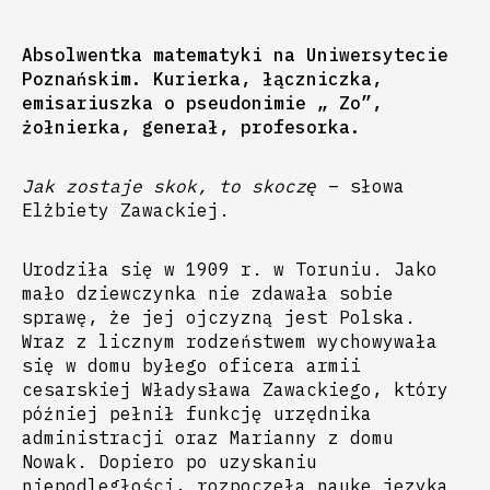
Absolwentka matematyki na Uniwersytecie
Poznańskim. Kurierka, łączniczka,
emisariuszka o pseudonimie „ Zo”,
żołnierka, generał, profesorka.
Jak zostaje skok, to skoczę
– słowa
Elżbiety Zawackiej.
Urodziła się w 1909 r. w Toruniu. Jako
mało dziewczynka nie zdawała sobie
sprawę, że jej ojczyzną jest Polska.
Wraz z licznym rodzeństwem wychowywała
się w domu byłego oficera armii
cesarskiej Władysława Zawackiego, który
później pełnił funkcję urzędnika
administracji oraz Marianny z domu
Nowak. Dopiero po uzyskaniu
niepodległości, rozpoczęła naukę języka