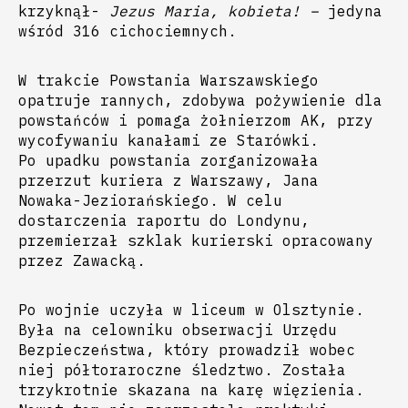
krzyknął-
Jezus Maria, kobieta! –
jedyna
wśród 316 cichociemnych.
W trakcie Powstania Warszawskiego
opatruje rannych, zdobywa pożywienie dla
powstańców i pomaga żołnierzom AK, przy
wycofywaniu kanałami ze Starówki.
Po upadku powstania zorganizowała
przerzut kuriera z Warszawy, Jana
Nowaka-Jeziorańskiego. W celu
dostarczenia raportu do Londynu,
przemierzał szklak kurierski opracowany
przez Zawacką.
Po wojnie uczyła w liceum w Olsztynie.
Była na celowniku obserwacji Urzędu
Bezpieczeństwa, który prowadził wobec
niej półtoraroczne śledztwo. Została
trzykrotnie skazana na karę więzienia.