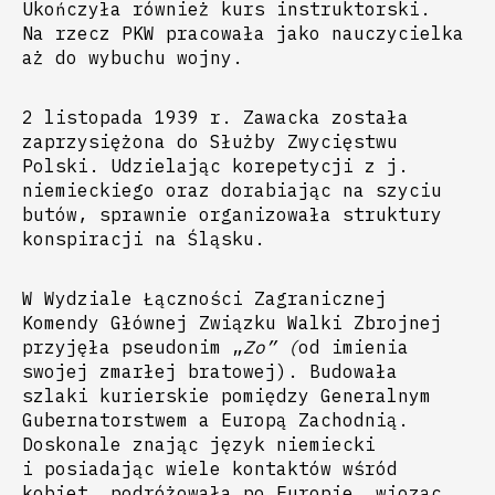
Ukończyła również kurs instruktorski.
Na rzecz PKW pracowała jako nauczycielka
aż do wybuchu wojny.
2 listopada 1939 r. Zawacka została
zaprzysiężona do Służby Zwycięstwu
Polski. Udzielając korepetycji z j.
niemieckiego oraz dorabiając na szyciu
butów, sprawnie organizowała struktury
konspiracji na Śląsku.
W Wydziale Łączności Zagranicznej
Komendy Głównej Związku Walki Zbrojnej
przyjęła pseudonim „
Zo” (
od imienia
swojej zmarłej bratowej). Budowała
szlaki kurierskie pomiędzy Generalnym
Gubernatorstwem a Europą Zachodnią.
Doskonale znając język niemiecki
i posiadając wiele kontaktów wśród
kobiet, podróżowała po Europie, wioząc