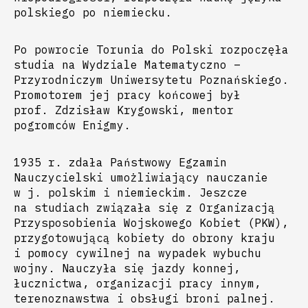
polskiego po niemiecku.
Po powrocie Torunia do Polski rozpoczęła
studia na Wydziale Matematyczno –
Przyrodniczym Uniwersytetu Poznańskiego.
Promotorem jej pracy końcowej był
prof. Zdzisław Krygowski, mentor
pogromców Enigmy.
1935 r. zdała Państwowy Egzamin
Nauczycielski umożliwiający nauczanie
w j. polskim i niemieckim. Jeszcze
na studiach związała się z Organizacją
Przysposobienia Wojskowego Kobiet (PKW),
przygotowującą kobiety do obrony kraju
i pomocy cywilnej na wypadek wybuchu
wojny. Nauczyła się jazdy konnej,
łucznictwa, organizacji pracy innym,
terenoznawstwa i obsługi broni palnej.