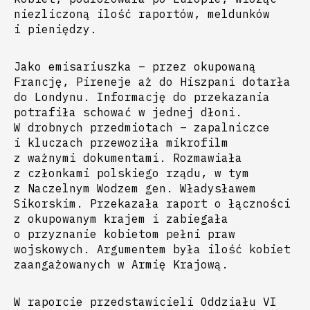
niezliczoną ilość raportów, meldunków
i pieniędzy.
Jako emisariuszka – przez okupowaną
Francję, Pireneje aż do Hiszpani dotarła
do Londynu. Informację do przekazania
potrafiła schować w jednej dłoni.
W drobnych przedmiotach – zapalniczce
i kluczach przewoziła mikrofilm
z ważnymi dokumentami. Rozmawiała
z członkami polskiego rządu, w tym
z Naczelnym Wodzem gen. Władysławem
Sikorskim. Przekazała raport o łączności
z okupowanym krajem i zabiegała
o przyznanie kobietom pełni praw
wojskowych. Argumentem była ilość kobiet
zaangażowanych w Armię Krajową.
W raporcie przedstawicieli Oddziału VI