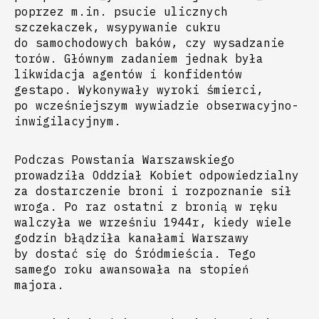
poprzez m.in. psucie ulicznych
szczekaczek, wsypywanie cukru
do samochodowych baków, czy wysadzanie
torów. Głównym zadaniem jednak była
likwidacja agentów i konfidentów
gestapo. Wykonywały wyroki śmierci,
po wcześniejszym wywiadzie obserwacyjno-
inwigilacyjnym.
Podczas Powstania Warszawskiego
prowadziła Oddział Kobiet odpowiedzialny
za dostarczenie broni i rozpoznanie sił
wroga. Po raz ostatni z bronią w ręku
walczyła we wrześniu 1944r, kiedy wiele
godzin błądziła kanałami Warszawy
by dostać się do Śródmieścia. Tego
samego roku awansowała na stopień
majora.