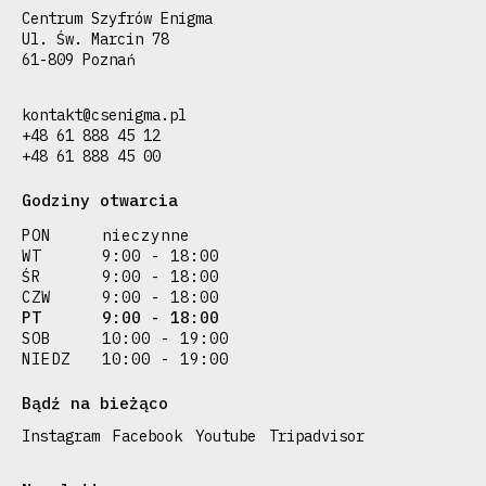
Centrum Szyfrów Enigma
Ul. Św. Marcin 78
61-809 Poznań
kontakt@csenigma.pl
+48 61 888 45 12
+48 61 888 45 00
Godziny otwarcia
PON
nieczynne
WT
9:00 - 18:00
ŚR
9:00 - 18:00
CZW
9:00 - 18:00
PT
9:00 - 18:00
SOB
10:00 - 19:00
NIEDZ
10:00 - 19:00
Bądź na bieżąco
Instagram
Facebook
Youtube
Tripadvisor