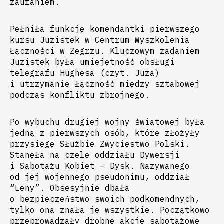
zaufaniem.
Pełniła funkcję komendantki pierwszego
kursu Juzistek w Centrum Wyszkolenia
Łączności w Zegrzu. Kluczowym zadaniem
Juzistek była umiejętność obsługi
telegrafu Hughesa (czyt. Juza)
i utrzymanie łączność między sztabowej
podczas konfliktu zbrojnego.
Po wybuchu drugiej wojny światowej była
jedną z pierwszych osób, które złożyły
przysięgę Służbie Zwycięstwo Polski.
Stanęła na czele oddziału Dywersji
i Sabotażu Kobiet – Dysk. Nazywanego
od jej wojennego pseudonimu, oddział
“Leny”. Obsesyjnie dbała
o bezpieczeństwo swoich podkomendnych,
tylko ona znała je wszystkie. Początkowo
przeprowadzały drobne akcje sabotażowe