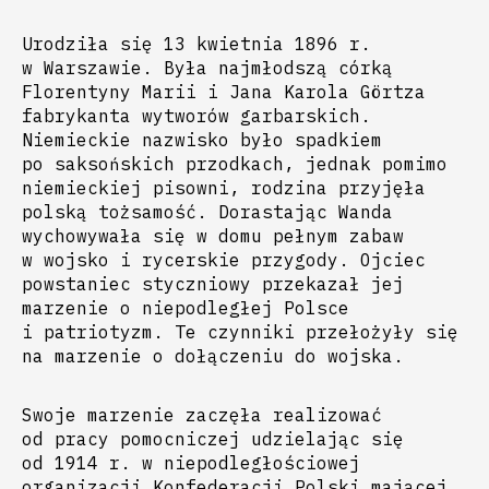
Urodziła się 13 kwietnia 1896 r.
w Warszawie. Była najmłodszą córką
Florentyny Marii i Jana Karola Görtza
fabrykanta wytworów garbarskich.
Niemieckie nazwisko było spadkiem
po saksońskich przodkach, jednak pomimo
niemieckiej pisowni, rodzina przyjęła
polską tożsamość. Dorastając Wanda
wychowywała się w domu pełnym zabaw
w wojsko i rycerskie przygody. Ojciec
powstaniec styczniowy przekazał jej
marzenie o niepodległej Polsce
i patriotyzm. Te czynniki przełożyły się
na marzenie o dołączeniu do wojska.
Swoje marzenie zaczęła realizować
od pracy pomocniczej udzielając się
od 1914 r. w niepodległościowej
organizacji Konfederacji Polski mającej