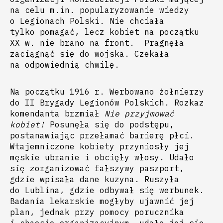
na celu m.in. popularyzowanie wiedzy
o Legionach Polski. Nie chciała
tylko pomagać, lecz kobiet na początku
XX w. nie brano na front. Pragnęła
zaciągnąć się do wojska. Czekała
na odpowiednią chwilę.
Na początku 1916 r. Werbowano żołnierzy
do II Brygady Legionów Polskich. Rozkaz
komendanta brzmiał
Nie przyjmować
kobiet!
Posunęła się do podstępu,
postanawiając przełamać barierę płci.
Wtajemniczone kobiety przyniosły jej
męskie ubranie i obcięły włosy. Udało
się zorganizować fałszywy paszport,
gdzie wpisała dane kuzyna. Ruszyła
do Lublina, gdzie odbywał się werbunek.
Badania lekarskie mogłyby ujawnić jej
plan, jednak przy pomocy porucznika