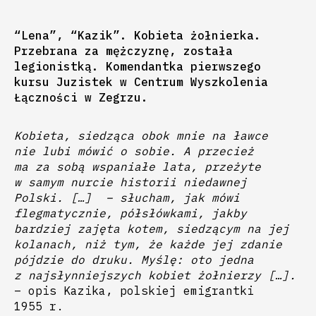
“Lena”, “Kazik”. Kobieta żołnierka.
Przebrana za mężczyznę, została
legionistką. Komendantka pierwszego
kursu Juzistek w Centrum Wyszkolenia
Łączności w Zegrzu.
Kobieta, siedząca obok mnie na ławce
nie lubi mówić o sobie. A przecież
ma za sobą wspaniałe lata, przeżyte
w samym nurcie historii niedawnej
Polski. […] – słucham, jak mówi
flegmatycznie, półsłówkami, jakby
bardziej zajęta kotem, siedzącym na jej
kolanach, niż tym, że każde jej zdanie
pójdzie do druku. Myślę: oto jedna
z najsłynniejszych kobiet żołnierzy […].
– opis Kazika, polskiej emigrantki
1955 r.