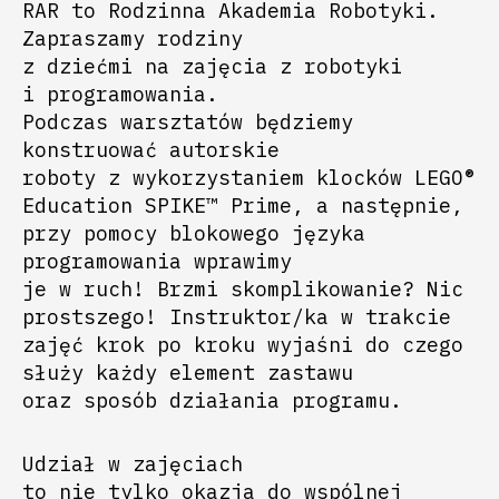
RAR to Rodzinna Akademia Robotyki.
Zapraszamy rodziny
z dziećmi na zajęcia z robotyki
i programowania.
Podczas warsztatów będziemy
konstruować autorskie
roboty z wykorzystaniem klocków LEGO®
Education SPIKE™ Prime, a następnie,
przy pomocy blokowego języka
programowania wprawimy
je w ruch! Brzmi skomplikowanie? Nic
prostszego! Instruktor/ka w trakcie
zajęć krok po kroku wyjaśni do czego
służy każdy element zastawu
oraz sposób działania programu.
Udział w zajęciach
to nie tylko okazja do wspólnej