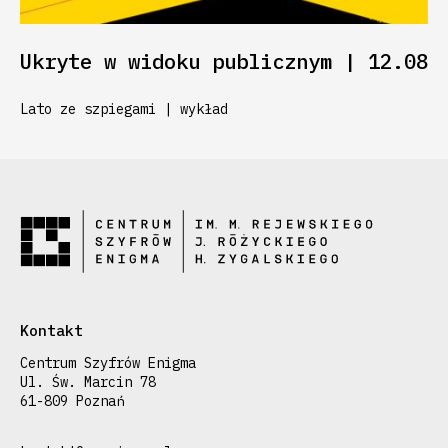
Ukryte w widoku publicznym | 12.08
Lato ze szpiegami | wykład
Kontakt
Centrum Szyfrów Enigma
Ul. Św. Marcin 78
61-809 Poznań