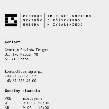
Kontakt
Centrum Szyfrów Enigma
Ul. Św. Marcin 78
61-809 Poznań
kontakt@csenigma.pl
+48 61 888 45 12
+48 61 888 45 00
Godziny otwarcia
PON
nieczynne
WT
9:00 - 18:00
ŚR
9:00 - 18:00