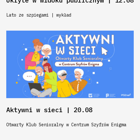
Ukryte w widoku publicznym | 12.08
Lato ze szpiegami | wykład
Aktywni w sieci | 20.08
Otwarty Klub Senioralny w Centrum Szyfrów Enigma