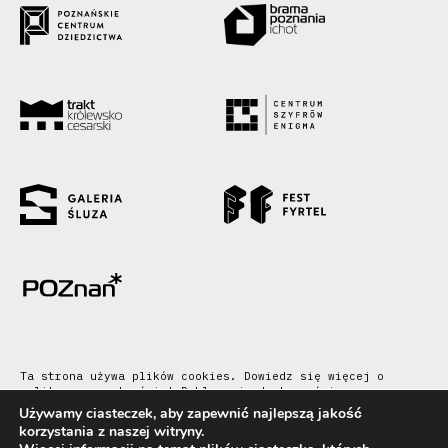
Ta strona używa plików cookies. Dowiedz się więcej o
polityce prywatności
|
Deklaracja dostępności
Używamy ciasteczek, aby zapewnić najlepszą jakość
Copyright Poznańskie Centrum Dziedzictwa
korzystania z naszej witryny.