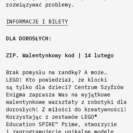
rozwiązywać problemy.
INFORMACJE I BILETY
DLA DOROSŁYCH:
ZIP. Walentynkowy kod | 14 lutego
Brak pomysłu na randkę? A może…
LEGO! Kto powiedział, że klocki
są tylko dla dzieci? Centrum Szyfrów
Enigma zaprasza Was na wyjątkowe
walentynkowe warsztaty z robotyki dla
dorosłych! Z miłości do kreatywności!
Korzystając z zestawów LEGO®
Education SPIKE™ Prime, stworzycie
i zaprogramujecie unikalne modele