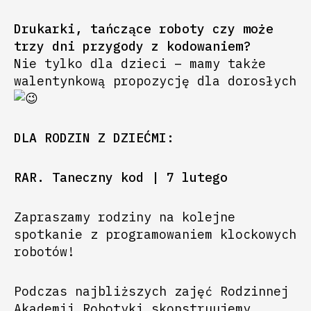
Drukarki, tańczące roboty czy może
trzy dni przygody z kodowaniem?
Nie tylko dla dzieci – mamy także
walentynkową propozycję dla dorosłych
DLA RODZIN Z DZIEĆMI:
RAR. Taneczny kod | 7 lutego
Zapraszamy rodziny na kolejne
spotkanie z programowaniem klockowych
robotów!
Podczas najbliższych zajęć Rodzinnej
Akademii Robotyki skonstruujemy