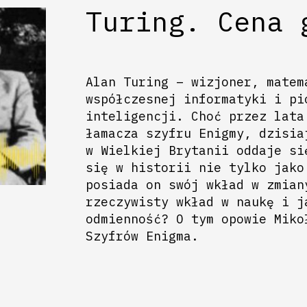
Turing. Cena 
Alan Turing – wizjoner, matem
współczesnej informatyki i pi
inteligencji. Choć przez lata
łamacza szyfru Enigmy, dzisia
w Wielkiej Brytanii oddaje si
się w historii nie tylko jako
posiada on swój wkład w zmian
rzeczywisty wkład w naukę i j
odmienność? O tym opowie Miko
Szyfrów Enigma.