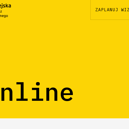
ZAPLANUJ WI
nline