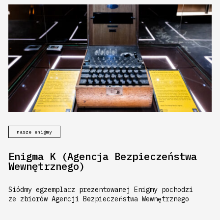
nasze enigmy
Enigma K (Agencja Bezpieczeństwa
Wewnętrznego)
Siódmy egzemplarz prezentowanej Enigmy pochodzi
ze zbiorów Agencji Bezpieczeństwa Wewnętrznego