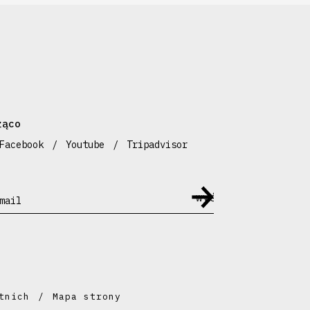
żąco
Facebook
Youtube
Tripadvisor
mail
tnich
Mapa strony