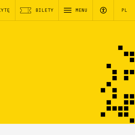
ZYTĘ
BILETY
MENU
PL