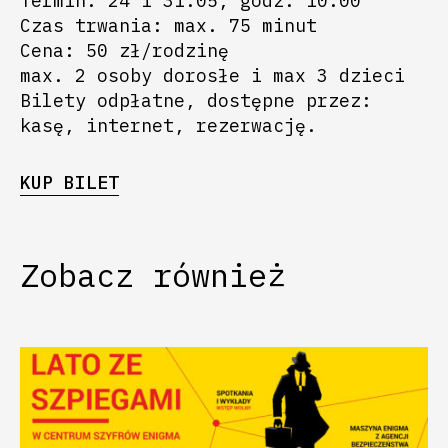
Termin: 24 i 31.05, godz. 10:00
Czas trwania: max. 75 minut
Cena: 50 zł/rodzinę
max. 2 osoby dorosłe i max 3 dzieci
Bilety odpłatne, dostępne przez:
kasę, internet, rezerwację.
KUP BILET
Zobacz również