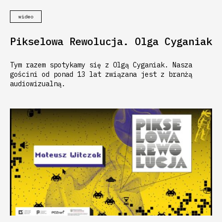
wideo
Pikselowa Rewolucja. Olga Cyganiak
Tym razem spotykamy się z Olgą Cyganiak. Nasza
gościni od ponad 13 lat związana jest z branżą
audiowizualną.