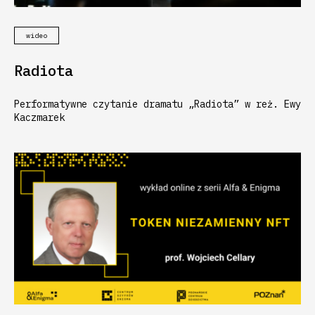
wideo
Radiota
Performatywne czytanie dramatu „Radiota” w reż. Ewy
Kaczmarek