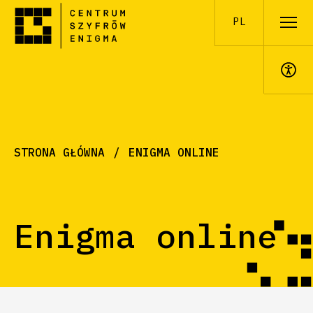
PL
A+
STRONA GŁÓWNA
ENIGMA ONLINE
Enigma online