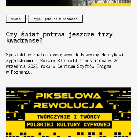
wideo
zyga. geniusz z poznania
Czy świat potrwa jeszcze trzy
kwadranse?
Spektakl wizualno-dźwiękowy dedykowany Henrykowi
Zygalskiemu i Bercie Blofield transmitowany 26
września 2021 roku w Centrum Szyfrów Enigma
w Poznaniu.