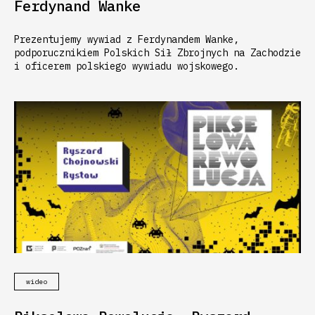
Ferdynand Wanke
Prezentujemy wywiad z Ferdynandem Wanke,
podporucznikiem Polskich Sił Zbrojnych na Zachodzie
i oficerem polskiego wywiadu wojskowego.
wideo