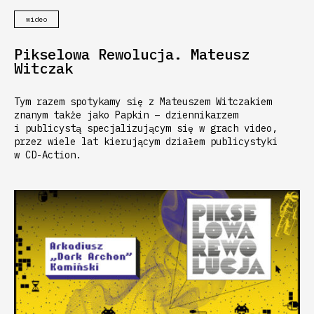
wideo
Pikselowa Rewolucja. Mateusz
Witczak
Tym razem spotykamy się z Mateuszem Witczakiem
znanym także jako Papkin – dziennikarzem
i publicystą specjalizującym się w grach video,
przez wiele lat kierującym działem publicystyki
w CD-Action.