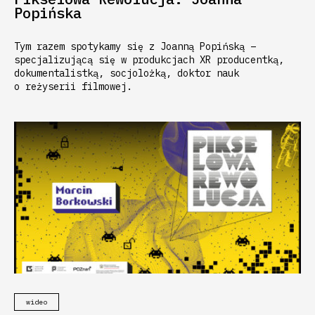
Popińska
Tym razem spotykamy się z Joanną Popińską –
specjalizującą się w produkcjach XR producentką,
dokumentalistką, socjolożką, doktor nauk
o reżyserii filmowej.
wideo