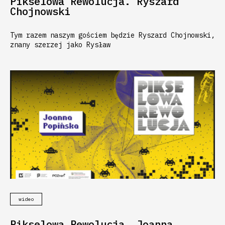
Pikselowa Rewolucja. Ryszard
Chojnowski
Tym razem naszym gościem będzie Ryszard Chojnowski,
znany szerzej jako Rysław
wideo
Pikselowa Rewolucja. Joanna