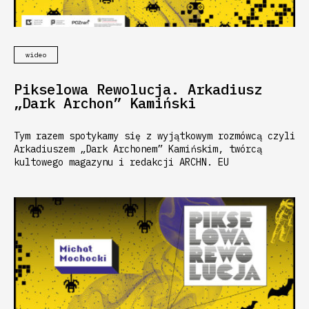
wideo
Pikselowa Rewolucja. Arkadiusz
„Dark Archon” Kamiński
Tym razem spotykamy się z wyjątkowym rozmówcą czyli
Arkadiuszem „Dark Archonem” Kamińskim, twórcą
kultowego magazynu i redakcji ARCHN. EU