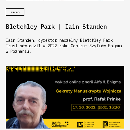
wideo
Bletchley Park | Iain Standen
Iain Standen, dyrektor naczelny Bletchley Park
Trust odwiedził w 2022 roku Centrum Szyfrów Enigma
w Poznaniu.