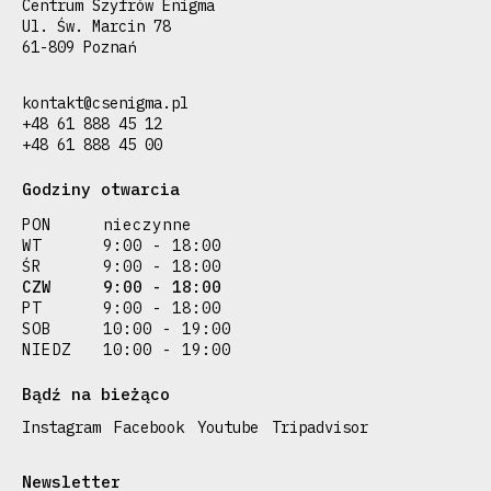
Centrum Szyfrów Enigma
Ul. Św. Marcin 78
61-809 Poznań
kontakt@csenigma.pl
+48 61 888 45 12
+48 61 888 45 00
Godziny otwarcia
PON
nieczynne
WT
9:00 - 18:00
ŚR
9:00 - 18:00
CZW
9:00 - 18:00
PT
9:00 - 18:00
SOB
10:00 - 19:00
NIEDZ
10:00 - 19:00
Bądź na bieżąco
Instagram
Facebook
Youtube
Tripadvisor
Newsletter